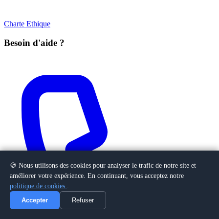
Charte Ethique
Besoin d'aide ?
🍪 Nous utilisons des cookies pour analyser le trafic de notre site et
améliorer votre expérience. En continuant, vous acceptez notre
politique de cookies
.
Accepter
Refuser