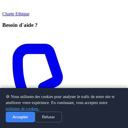
Charte Ethique
Besoin d'aide ?
🍪 Nous utilisons des cookies pour analyser le trafic de notre site et
améliorer votre expérience. En continuant, vous acceptez notre
politique de cookies
.
Accepter
Refuser